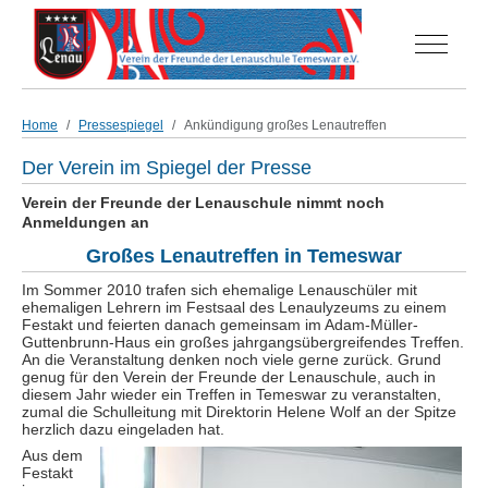
Off-Can
Home
Pressespiegel
Ankündigung großes Lenautreffen
Der Verein im Spiegel der Presse
Verein der Freunde der Lenauschule nimmt noch
Anmeldungen an
Großes Lenautreffen in Temeswar
Im Sommer 2010 trafen sich ehemalige Lenauschüler mit
ehemaligen Lehrern im Festsaal des Lenaulyzeums zu einem
Festakt und feierten danach gemeinsam im Adam-Müller-
Guttenbrunn-Haus ein großes jahrgangsübergreifendes Treffen.
An die Veranstaltung denken noch viele gerne zurück. Grund
genug für den Verein der Freunde der Lenauschule, auch in
diesem Jahr wieder ein Treffen in Temeswar zu veranstalten,
zumal die Schulleitung mit Direktorin Helene Wolf an der Spitze
herzlich dazu eingeladen hat.
Aus dem
Festakt