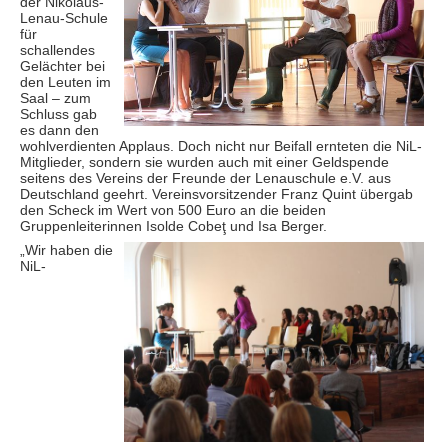
der Nikolaus-
Lenau-Schule
für
schallendes
Gelächter bei
den Leuten im
Saal – zum
Schluss gab
es dann den
wohlverdienten Applaus. Doch nicht nur Beifall ernteten die NiL-
Mitglieder, sondern sie wurden auch mit einer Geldspende
seitens des Vereins der Freunde der Lenauschule e.V. aus
Deutschland geehrt. Vereinsvorsitzender Franz Quint übergab
den Scheck im Wert von 500 Euro an die beiden
Gruppenleiterinnen Isolde Cobeţ und Isa Berger.
„Wir haben die
NiL-