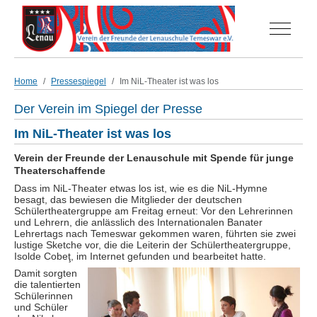
Off-Can
Home
Pressespiegel
Im NiL-Theater ist was los
Der Verein im Spiegel der Presse
Im NiL-Theater ist was los
Verein der Freunde der Lenauschule mit Spende für junge
Theaterschaffende
Dass im NiL-Theater etwas los ist, wie es die NiL-Hymne
besagt, das bewiesen die Mitglieder der deutschen
Schülertheatergruppe am Freitag erneut: Vor den Lehrerinnen
und Lehrern, die anlässlich des Internationalen Banater
Lehrertags nach Temeswar gekommen waren, führten sie zwei
lustige Sketche vor, die die Leiterin der Schülertheatergruppe,
Isolde Cobeţ, im Internet gefunden und bearbeitet hatte.
Damit sorgten
die talentierten
Schülerinnen
und Schüler