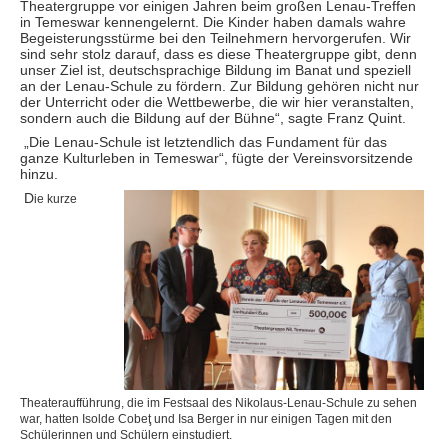
Theatergruppe vor einigen Jahren beim großen Lenau-Treffen
in Temeswar kennengelernt. Die Kinder haben damals wahre
Begeisterungsstürme bei den Teilnehmern hervorgerufen. Wir
sind sehr stolz darauf, dass es diese Theatergruppe gibt, denn
unser Ziel ist, deutschsprachige Bildung im Banat und speziell
an der Lenau-Schule zu fördern. Zur Bildung gehören nicht nur
der Unterricht oder die Wettbewerbe, die wir hier veranstalten,
sondern auch die Bildung auf der Bühne“, sagte Franz Quint.
„Die Lenau-Schule ist letztend
lich das Fundament für das
ganze Kulturleben in Temeswar“, fügte der Vereinsvorsitzende
hinzu.
D
ie kurze
Theat
eraufführung, die im Festsaal des Nikolaus-Lenau-Schule zu sehen
war, hatten Isolde Cobeţ und Isa Berger in nur einigen Tagen mit den
Schülerinnen und Schülern einstudiert.