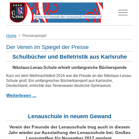
Off-Can
Home
Pressespiegel
Der Verein im Spiegel der Presse
Schulbücher und Belletristik aus Karlsruhe
Nikolaus-Lenau-Schule erhielt umfangreiche Bücherspende
Kurz vor dem Weihnachtsfest 2016 war die Freude an der Nikolaus-Lenau-
Schule groß: Ein umfangreicher Büchertransport aus Karlsruhe,
Deutschland, erreichte das Temeswarer deutsche Gymnasium.
Weiterlesen …
Lenauschule in neuem Gewand
Verein der Freunde der Lenauschule trug auch in diesem
Jahr wieder zur Ausstattung der Lenauschule bei. Großes
Lenautreffen für November 2017 geplant.