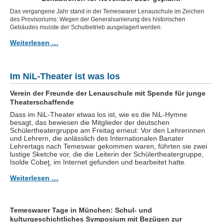
Das vergangene Jahr stand in der Temeswarer Lenauschule im Zeichen
des Provisoriums: Wegen der Generalsanierung des historischen
Gebäudes musste der Schulbetrieb ausgelagert werden.
Weiterlesen …
Im NiL-Theater ist was los
Verein der Freunde der Lenauschule mit Spende für junge
Theaterschaffende
Dass im NiL-Theater etwas los ist, wie es die NiL-Hymne
besagt, das bewiesen die Mitglieder der deutschen
Schülertheatergruppe am Freitag erneut: Vor den Lehrerinnen
und Lehrern, die anlässlich des Internationalen Banater
Lehrertags nach Temeswar gekommen waren, führten sie zwei
lustige Sketche vor, die die Leiterin der Schülertheatergruppe,
Isolde Cobeţ, im Internet gefunden und bearbeitet hatte.
Weiterlesen …
Temeswarer Tage in München: Schul- und
kulturgeschichtliches Symposium mit Bezügen zur