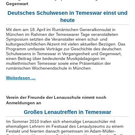
Gegenwart
Deutsches Schulwesen in Temeswar einst und
heute
Mit dem am 18. April im Rumänischen Generalkonsulat in
München im Rahmen der Temeswarer Tage veranstalteten
Symposium setzten die Veranstalter einen schul- und
kulturgeschichtlichen Akzent mit vielen aktuellen Bezügen. Das
Programm umfasste Vorträge zur Geschichte des deutschen
Schulwesens in Temeswar in Vergangenheit und Gegenwart,
einen Beitrag über bedeutende Musikpädagogen im
multiethnischen Temeswar sowie eine Präsentation der
rumänischen Wochenendschule in München.
Weiterlesen …
Verein der Freunde der Lenauschule nimmt noch
Anmeldungen an
Großes Lenautreffen in Temeswar
Im Sommer 2010 trafen sich ehemalige Lenauschüler mit
ehemaligen Lehrern im Festsaal des Lenaulyzeums zu einem
Festakt und feierten danach gemeinsam im Adam-Müller-