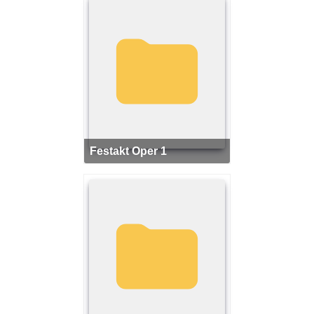
Festakt Oper 1