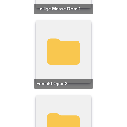
Heilige Messe Dom 1
Festakt Oper 2