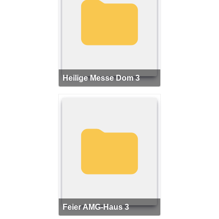
Heilige Messe Dom 3
Feier AMG-Haus 3