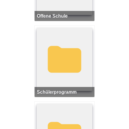
Offene Schule
Schülerprogramm