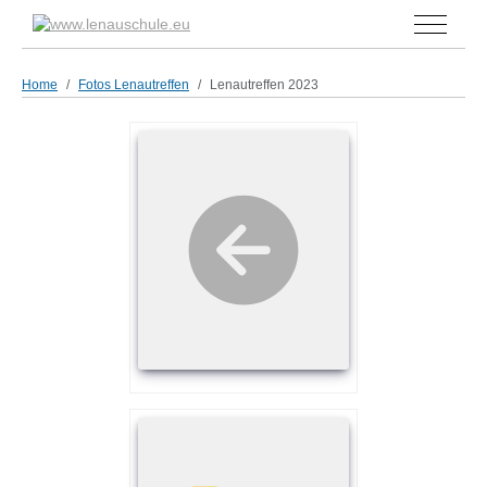
Off-Can
Home
Fotos Lenautreffen
Lenautreffen 2023