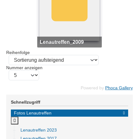
Lenautreffen_2009
Reihenfolge
Nummer anzeigen
Powered by
Phoca Gallery
Schnellzugriff
Fotos Lenautreffen
MOD_MENU_TOGGLE_SUBMENU_LABEL
Lenautreffen 2023
Lenautreffen 2017