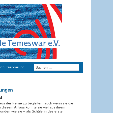
chutzerklärung
rungen
xl
aus der Ferne zu begleiten, auch wenn sie die
diesem Anlass konnte sie viel aus ihrem
nden wie sie – als Schülerin des ersten