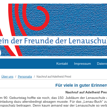
Kontakt
Impressum
Datens
Über uns
Personalia
Nachruf auf Adelheid Prexl
Für viele in guter Erinne
Nachruf auf Adelheid Pre
m 90. Geburtstag hoffte sie noch, das 150. Jubiläum der Lenauschule 
inladung dazu altersbedingt absagen musste. Für das „Lenau-Buch“ zu 
ungsschatz beitragen. Denn kaum jemand war der Lenauschule so verbu