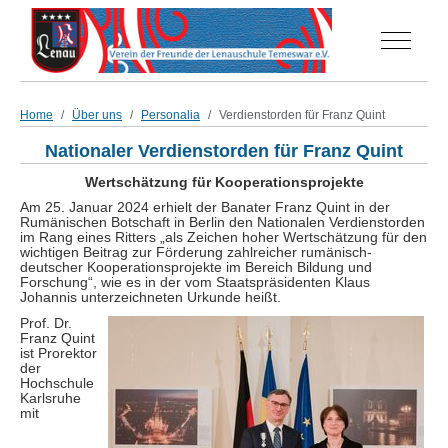
Off-Can
Home
Über uns
Personalia
Verdienstorden für Franz Quint
Nationaler Verdienstorden für Franz Quint
Wertschätzung für Kooperationsprojekte
Am 25. Januar 2024 erhielt der Banater Franz Quint in der
Rumänischen Botschaft in Berlin den Nationalen Verdienstorden
im Rang eines Ritters „als Zeichen hoher Wertschätzung für den
wichtigen Beitrag zur Förderung zahlreicher rumänisch-
deutscher Kooperationsprojekte im Bereich Bildung und
Forschung“, wie es in der vom Staatspräsidenten Klaus
Johannis unterzeichneten Urkunde heißt.
Prof. Dr.
Franz Quint
ist Prorektor
der
Hochschule
Karlsruhe
mit