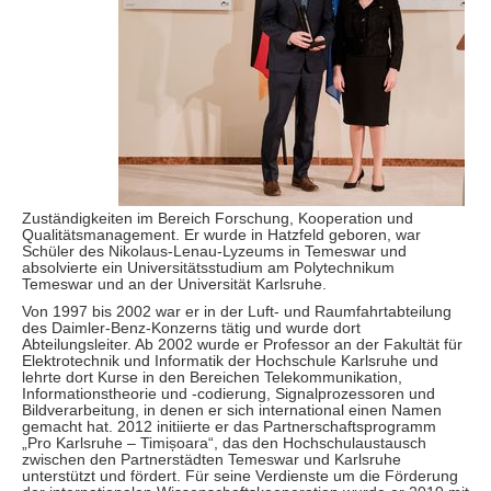
Zuständigkeiten im Bereich Forschung, Kooperation und
Qualitätsmanagement. Er wurde in Hatzfeld geboren, war
Schüler des Nikolaus-Lenau-Lyzeums in Temeswar und
absolvierte ein Universitätsstudium am Polytechnikum
Temeswar und an der Universität Karlsruhe.
Von 1997 bis 2002 war er in der Luft- und Raumfahrtabteilung
des Daimler-Benz-Konzerns tätig und wurde dort
Abteilungsleiter. Ab 2002 wurde er Professor an der Fakultät für
Elektrotechnik und Informatik der Hochschule Karlsruhe und
lehrte dort Kurse in den Bereichen Telekommunikation,
Informationstheorie und -codierung, Signalprozessoren und
Bildverarbeitung, in denen er sich international einen Namen
gemacht hat. 2012 initiierte er das Partnerschaftsprogramm
„Pro Karlsruhe – Timișoara“, das den Hochschulaustausch
zwischen den Partnerstädten Temeswar und Karlsruhe
unterstützt und fördert. Für seine Verdienste um die Förderung