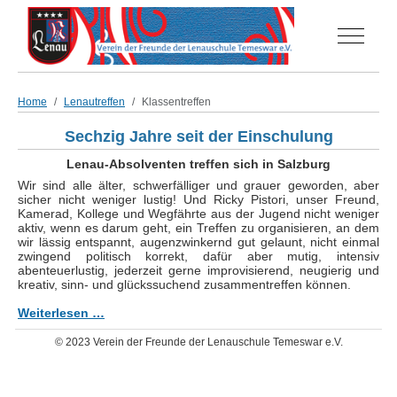
Off-Can
Home
Lenautreffen
Klassentreffen
Sechzig Jahre seit der Einschulung
Lenau-Absolventen treffen sich in Salzburg
Wir sind alle älter, schwerfälliger und grauer geworden, aber
sicher nicht weniger lustig! Und Ricky Pistori, unser Freund,
Kamerad, Kollege und Wegfährte aus der Jugend nicht weniger
aktiv, wenn es darum geht, ein Treffen zu organisieren, an dem
wir lässig entspannt, augenzwinkernd gut gelaunt, nicht einmal
zwingend politisch korrekt, dafür aber mutig, intensiv
abenteuerlustig, jederzeit gerne improvisierend, neugierig und
kreativ, sinn- und glückssuchend zusammentreffen können.
Weiterlesen …
© 2023 Verein der Freunde der Lenauschule Temeswar e.V.