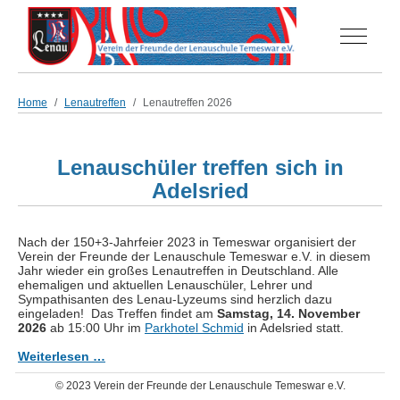
Off-Can
Home
Lenautreffen
Lenautreffen 2026
Lenauschüler treffen sich in
Adelsried
Nach der 150+3-Jahrfeier 2023 in Temeswar organisiert der
Verein der Freunde der Lenauschule Temeswar e.V. in diesem
Jahr wieder ein großes Lenautreffen in Deutschland. Alle
ehemaligen und aktuellen Lenauschüler, Lehrer und
Sympathisanten des Lenau-Lyzeums sind herzlich dazu
eingeladen! Das Treffen findet am
Samstag, 14. November
2026
ab 15:00 Uhr im
Parkhotel Schmid
in Adelsried statt.
Weiterlesen …
© 2023 Verein der Freunde der Lenauschule Temeswar e.V.