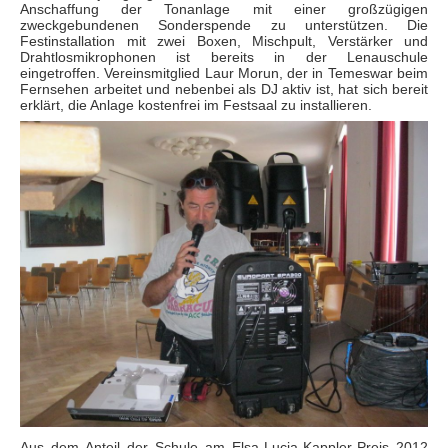
Anschaffung der Tonanlage mit einer großzügigen
zweckgebundenen Sonderspende zu unterstützen. Die
Festinstallation mit zwei Boxen, Mischpult, Verstärker und
Drahtlosmikrophonen ist bereits in der Lenauschule
eingetroffen. Vereinsmitglied Laur Morun, der in Temeswar beim
Fernsehen arbeitet und nebenbei als DJ aktiv ist, hat sich bereit
erklärt, die Anlage kostenfrei im Festsaal zu installieren.
Aus dem Anteil der Schule am Elsa-Lucia-Kappler-Preis 2012