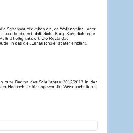
uf die Sehenswürdigkeiten ein, da Wallensteins Lager
oss oder die mittelalterliche Burg. Sicherlich hatte
ritt heftig kritisiert. Die Route des
e, in das die „Lenauschule“ später einzieht.
nten zum Beginn des Schuljahres 2012/2013 in den
der Hochschule für angewandte Wissenschaften in