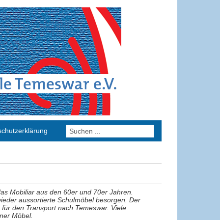
chutzerklärung
s Mobiliar aus den 60er und 70er Jahren.
wieder aussortierte Schulmöbel besorgen. Der
t für den Transport nach Temeswar. Viele
ner Möbel.