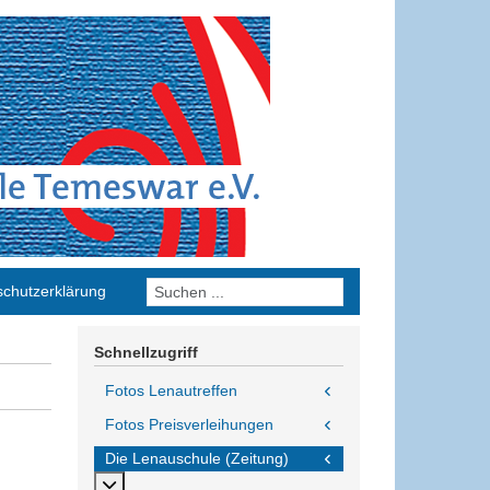
chutzerklärung
Schnellzugriff
Fotos Lenautreffen
Fotos Preisverleihungen
Die Lenauschule (Zeitung)
MOD_MENU_TOGGLE_SUBMENU_LABEL