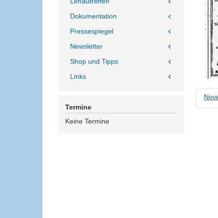
Lenautreffen
Dokumentation
Pressespiegel
Newsletter
Shop und Tipps
Links
Nov
Termine
Keine Termine