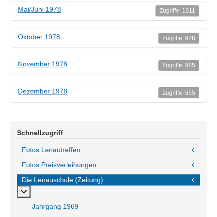
Mai/Juni 1978
Zugriffe: 1011
Oktober 1978
Zugriffe: 928
November 1978
Zugriffe: 985
Dezember 1978
Zugriffe: 955
Schnellzugriff
Fotos Lenautreffen
Fotos Preisverleihungen
Die Lenauschule (Zeitung)
MOD_MENU_TOGGLE_SUBMENU_LABEL
Jahrgang 1969